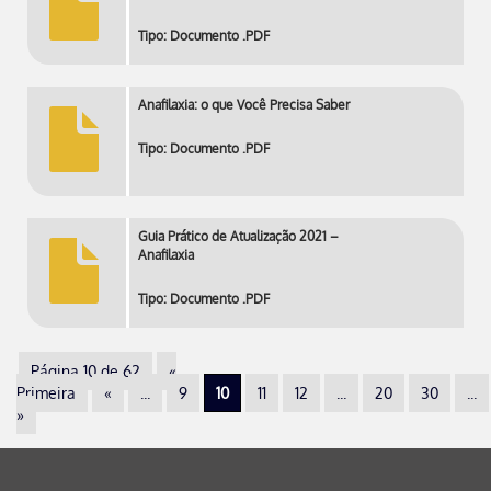
Tipo: Documento .PDF
Anafilaxia: o que Você Precisa Saber
Tipo: Documento .PDF
Guia Prático de Atualização 2021 –
Anafilaxia
Tipo: Documento .PDF
Página 10 de 62
«
Primeira
«
...
9
10
11
12
...
20
30
...
»