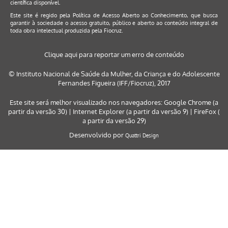
científica disponível.
Este site é regido pela
Política de Acesso Aberto ao Conhecimento
, que busca
garantir à sociedade o acesso gratuito, público e aberto ao conteúdo integral de
toda obra intelectual produzida pela Fiocruz.
Clique aqui para reportar um erro de conteúdo
© Instituto Nacional de Saúde da Mulher, da Criança e do Adolescente
Fernandes Figueira (IFF/Fiocruz), 2017
Este site será melhor visualizado nos navegadores: Google Chrome (a
partir da versão 30) | Internet Explorer (a partir da versão 9) | FireFox (
a partir da versão 29)
Desenvolvido por
Quattri Design