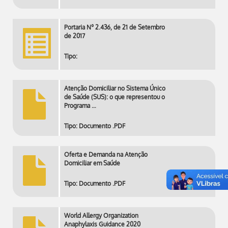
Portaria Nº 2.436, de 21 de Setembro
de 2017
Tipo:
Atenção Domiciliar no Sistema Único
de Saúde (SUS): o que representou o
Programa …
Tipo: Documento .PDF
Oferta e Demanda na Atenção
Domiciliar em Saúde
Tipo: Documento .PDF
World Allergy Organization
Anaphylaxis Guidance 2020