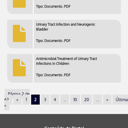
Tipo: Documento .PDF
Urinary Tract Infection and Neurogenic
Bladder
Tipo: Documento .PDF
Antimicrobial Treatment of Urinary Tract
Infections in Children
Tipo: Documento .PDF
Página 2 de
62
«
1
2
3
4
...
10
20
...
»
Última
»