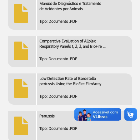
Manual de Diagnóstico e Tratamento
de Acidentes por Animais …
Tipo: Documento .PDF
Comparative Evaluation of Allplex
Respiratory Panels 1, 2, 3, and BioFire …
Tipo: Documento .PDF
Low Detection Rate of Bordetella
pertussis Using the BioFire FilmArray …
Tipo: Documento .PDF
Pertussis
Tipo: Documento .PDF