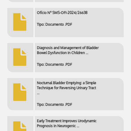
Ofício Nº SMS-OFI-2024/26638
Tipo: Documento .PDF
Diagnosis and Management of Bladder
Bowel Dysfunction in Children …
Tipo: Documento .PDF
Nocturnal Bladder Emptying: a Simple
Technique for Reversing Urinary Tract
…
Tipo: Documento .PDF
Early Treatment Improves Urodynamic
Prognosis in Neurogenic …