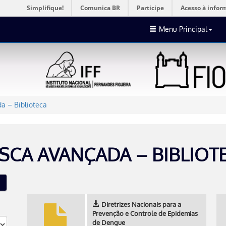
Simplifique!
Comunica BR
Participe
Acesso à infor
Menu Principal
a – Biblioteca
SCA AVANÇADA – BIBLIOT
Diretrizes Nacionais para a
Prevenção e Controle de Epidemias
de Dengue