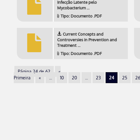
Infecção Latente pelo
Mycobacterium …
Tipo: Documento .PDF
Current Concepts and
Controversies in Prevention and
Treatment …
Tipo: Documento .PDF
Página 24 de 62
«
Primeira
«
...
10
20
...
23
24
25
2