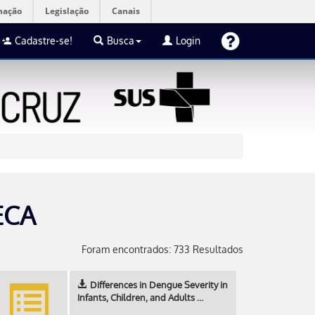
mação
Legislação
Canais
Cadastre-se!
Busca
Login
ECA
Foram encontrados: 733 Resultados
Differences in Dengue Severity in
Infants, Children, and Adults …