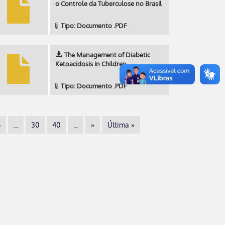
o Controle da Tuberculose no Brasil
Tipo: Documento .PDF
The Management of Diabetic
Ketoacidosis in Children
Tipo: Documento .PDF
6
...
30
40
...
»
Última »