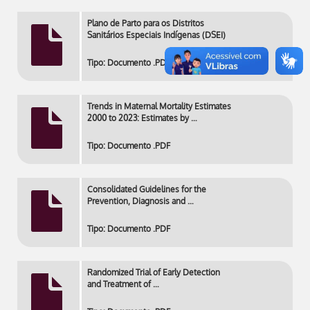
Plano de Parto para os Distritos
Sanitários Especiais Indígenas (DSEI)
Tipo: Documento .PDF
Trends in Maternal Mortality Estimates
2000 to 2023: Estimates by …
Tipo: Documento .PDF
Consolidated Guidelines for the
Prevention, Diagnosis and …
Tipo: Documento .PDF
Randomized Trial of Early Detection
and Treatment of …