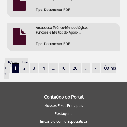
Tipo: Documento .PDF
Arcabouço Teórico-Metodológico,
Funções e Efeitos do Apoio …
Tipo: Documento .PDF
Página 1 de
71
1
2
3
4
...
10
20
...
»
Última
»
Conteúdo do Portal
Nossos Eixos Principais
Postagens
Encontro com o Especialista