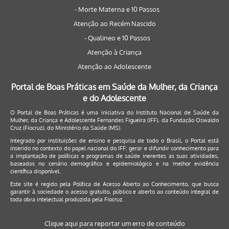
- Morte Materna e 10 Passos
Atenção ao Recém Nascido
- Qualineo e 10 Passos
Atenção à Criança
Atenção ao Adolescente
Portal de Boas Práticas em Saúde da Mulher, da Criança
e do Adolescente
O Portal de Boas Práticas é uma iniciativa do Instituto Nacional de Saúde da
Mulher, da Criança e Adolescente Fernandes Figueira (IFF), da Fundação Oswaldo
Cruz (Fiocruz), do Ministério da Saúde (MS).
Integrado por instituições de ensino e pesquisa de todo o Brasil, o Portal está
inserido no contexto do papel nacional do IFF: gerar e difundir conhecimento para
a implantação de políticas e programas de saúde inerentes as suas atividades,
baseados no cenário demográfico e epidemiológico e na melhor evidência
científica disponível.
Este site é regido pela
Política de Acesso Aberto ao Conhecimento
, que busca
garantir à sociedade o acesso gratuito, público e aberto ao conteúdo integral de
toda obra intelectual produzida pela Fiocruz.
Clique aqui para reportar um erro de conteúdo