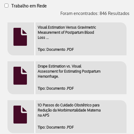
Trabalho em Rede
Foram encontrados: 846 Resultados
Visual Estimation Versus Gravimetric
Measurement of Postpartum Blood
Loss …
Tipo: Documento .PDF
Drape Estimation vs. Visual
Assessment for Estimating Postpartum
Hemorrhage.
Tipo: Documento .PDF
1O Passos do Cuidado Obstétrico para
Redução da Morbimortalidade Materna
na APS
Tipo: Documento .PDF