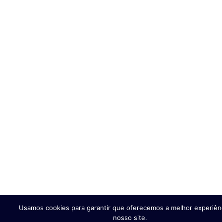
Usamos cookies para garantir que oferecemos a melhor experiên
nosso site.