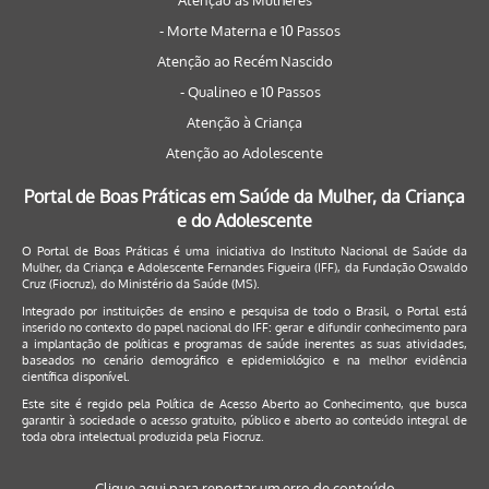
Atenção às Mulheres
- Morte Materna e 10 Passos
Atenção ao Recém Nascido
- Qualineo e 10 Passos
Atenção à Criança
Atenção ao Adolescente
Portal de Boas Práticas em Saúde da Mulher, da Criança
e do Adolescente
O Portal de Boas Práticas é uma iniciativa do Instituto Nacional de Saúde da
Mulher, da Criança e Adolescente Fernandes Figueira (IFF), da Fundação Oswaldo
Cruz (Fiocruz), do Ministério da Saúde (MS).
Integrado por instituições de ensino e pesquisa de todo o Brasil, o Portal está
inserido no contexto do papel nacional do IFF: gerar e difundir conhecimento para
a implantação de políticas e programas de saúde inerentes as suas atividades,
baseados no cenário demográfico e epidemiológico e na melhor evidência
científica disponível.
Este site é regido pela
Política de Acesso Aberto ao Conhecimento
, que busca
garantir à sociedade o acesso gratuito, público e aberto ao conteúdo integral de
toda obra intelectual produzida pela Fiocruz.
Clique aqui para reportar um erro de conteúdo