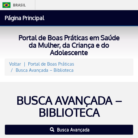
BRASIL
Simplifique!
Página Principal
Comunica BR
Participe
Portal de Boas Práticas em Saúde
Acesso à informaçã
da Mulher, da Criança e do
Adolescente
Legislação
Canais
Voltar
Portal de Boas Práticas
Busca Avançada – Biblioteca
BUSCA AVANÇADA –
BIBLIOTECA
Busca Avançada