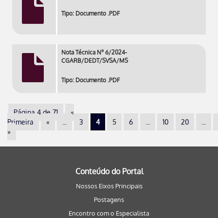
Tipo: Documento .PDF
Nota Técnica Nº 6/2024-
CGARB/DEDT/SVSA/MS
Tipo: Documento .PDF
Página 4 de 71
«
Primeira
«
...
3
4
5
6
...
10
20
...
»
Conteúdo do Portal
Nossos Eixos Principais
Postagens
Encontro com o Especialista