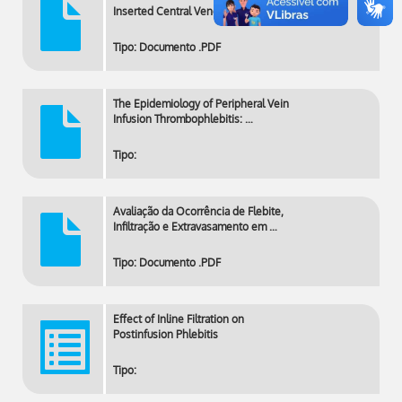
Inserted Central Venous Catheters …
Tipo: Documento .PDF
The Epidemiology of Peripheral Vein
Infusion Thrombophlebitis: …
Tipo:
Avaliação da Ocorrência de Flebite,
Infiltração e Extravasamento em …
Tipo: Documento .PDF
Effect of Inline Filtration on
Postinfusion Phlebitis
Tipo: