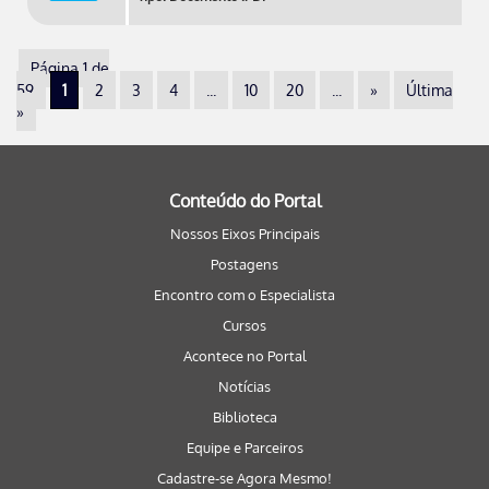
Página 1 de
59
1
2
3
4
...
10
20
...
»
Última
»
Conteúdo do Portal
Nossos Eixos Principais
Postagens
Encontro com o Especialista
Cursos
Acontece no Portal
Notícias
Biblioteca
Equipe e Parceiros
Cadastre-se Agora Mesmo!