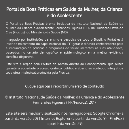
Portal de Boas Práticas em Saúde da Mulher, da Criança
e do Adolescente
O Portal de Boas Práticas é uma iniciativa do Instituto Nacional de Saúde da
Mulher, da Criança e Adolescente Fernandes Figueira (IFF), da Fundação Oswaldo
Cruz (Fiocruz), do Ministério da Saúde (MS).
Integrado por instituições de ensino e pesquisa de todo o Brasil, o Portal está
inserido no contexto do papel nacional do IFF: gerar e difundir conhecimento para
a implantação de políticas e programas de saúde inerentes as suas atividades,
baseados no cenário demográfico e epidemiológico e na melhor evidência
científica disponível.
Este site é regido pela
Política de Acesso Aberto ao Conhecimento
, que busca
garantir à sociedade o acesso gratuito, público e aberto ao conteúdo integral de
toda obra intelectual produzida pela Fiocruz.
Clique aqui para reportar um erro de conteúdo
© Instituto Nacional de Saúde da Mulher, da Criança e do Adolescente
Fernandes Figueira (IFF/Fiocruz), 2017
Este site será melhor visualizado nos navegadores: Google Chrome (a
partir da versão 30) | Internet Explorer (a partir da versão 9) | FireFox (
a partir da versão 29)