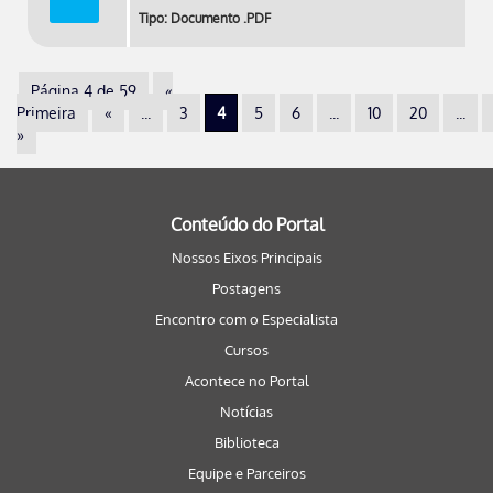
Tipo: Documento .PDF
Página 4 de 59
«
Primeira
«
...
3
4
5
6
...
10
20
...
»
Conteúdo do Portal
Nossos Eixos Principais
Postagens
Encontro com o Especialista
Cursos
Acontece no Portal
Notícias
Biblioteca
Equipe e Parceiros