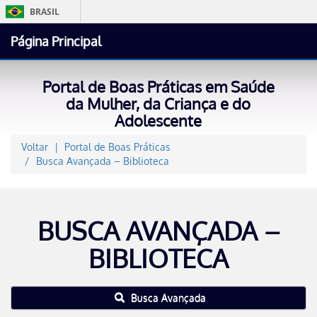
BRASIL
Simplifique!
Página Principal
Comunica BR
Participe
Portal de Boas Práticas em Saúde
Acesso à informaçã
da Mulher, da Criança e do
Adolescente
Legislação
Canais
Voltar
Portal de Boas Práticas
Busca Avançada – Biblioteca
BUSCA AVANÇADA –
BIBLIOTECA
Busca Avançada