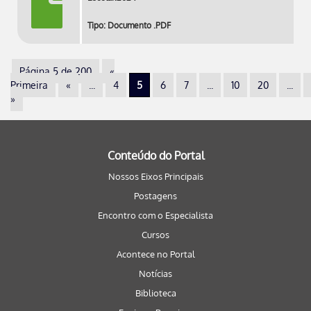
Tipo: Documento .PDF
Página 5 de 200
«
Primeira
«
...
4
5
6
7
...
10
20
...
»
Conteúdo do Portal
Nossos Eixos Principais
Postagens
Encontro com o Especialista
Cursos
Acontece no Portal
Notícias
Biblioteca