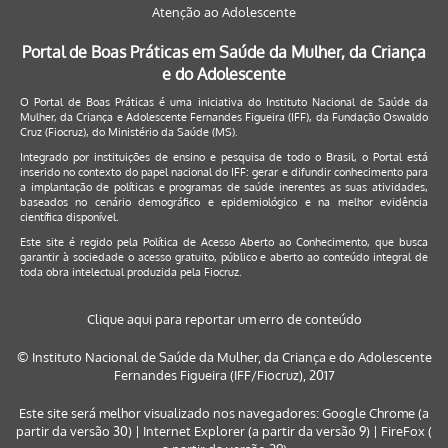
Atenção ao Adolescente
Portal de Boas Práticas em Saúde da Mulher, da Criança
e do Adolescente
O Portal de Boas Práticas é uma iniciativa do Instituto Nacional de Saúde da
Mulher, da Criança e Adolescente Fernandes Figueira (IFF), da Fundação Oswaldo
Cruz (Fiocruz), do Ministério da Saúde (MS).
Integrado por instituições de ensino e pesquisa de todo o Brasil, o Portal está
inserido no contexto do papel nacional do IFF: gerar e difundir conhecimento para
a implantação de políticas e programas de saúde inerentes as suas atividades,
baseados no cenário demográfico e epidemiológico e na melhor evidência
científica disponível.
Este site é regido pela
Política de Acesso Aberto ao Conhecimento
, que busca
garantir à sociedade o acesso gratuito, público e aberto ao conteúdo integral de
toda obra intelectual produzida pela Fiocruz.
Clique aqui para reportar um erro de conteúdo
© Instituto Nacional de Saúde da Mulher, da Criança e do Adolescente
Fernandes Figueira (IFF/Fiocruz), 2017
Este site será melhor visualizado nos navegadores: Google Chrome (a
partir da versão 30) | Internet Explorer (a partir da versão 9) | FireFox (