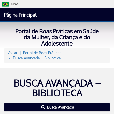
BRASIL
Simplifique!
Página Principal
Comunica BR
Participe
Portal de Boas Práticas em Saúde
Acesso à informaçã
da Mulher, da Criança e do
Adolescente
Legislação
Canais
Voltar
Portal de Boas Práticas
Busca Avançada – Biblioteca
BUSCA AVANÇADA –
BIBLIOTECA
Busca Avançada