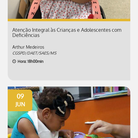
Atenção Integral às Crianças e Adolescentes com
Deficiências
Arthur Medeiros
CGSPD/DAET/SAES/MS
Hora: 18h00min
09
JUN