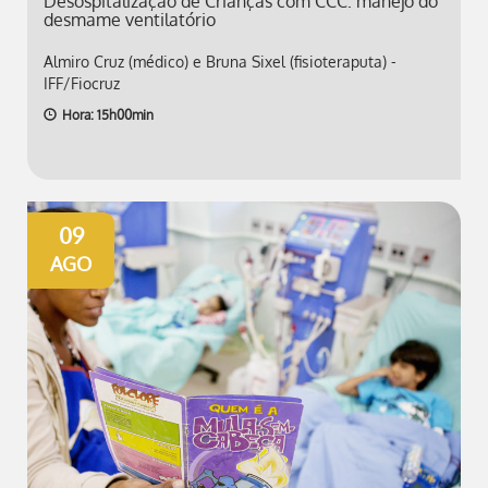
Desospitalização de Crianças com CCC: manejo do
desmame ventilatório
Almiro Cruz (médico) e Bruna Sixel (fisioteraputa) -
IFF/Fiocruz
Hora: 15h00min
09
AGO