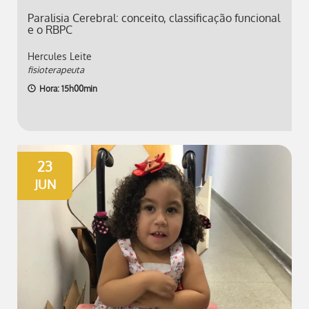
Paralisia Cerebral: conceito, classificação funcional
e o RBPC
Hercules Leite
fisioterapeuta
Hora: 15h00min
23
JUN