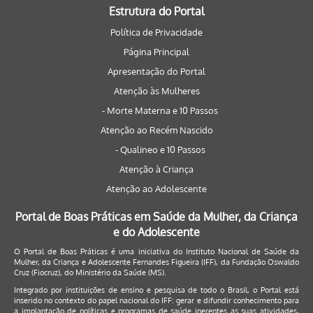
Estrutura do Portal
Política de Privacidade
Página Principal
Apresentação do Portal
Atenção às Mulheres
- Morte Materna e 10 Passos
Atenção ao Recém Nascido
- Qualineo e 10 Passos
Atenção à Criança
Atenção ao Adolescente
Portal de Boas Práticas em Saúde da Mulher, da Criança
e do Adolescente
O Portal de Boas Práticas é uma iniciativa do Instituto Nacional de Saúde da
Mulher, da Criança e Adolescente Fernandes Figueira (IFF), da Fundação Oswaldo
Cruz (Fiocruz), do Ministério da Saúde (MS).
Integrado por instituições de ensino e pesquisa de todo o Brasil, o Portal está
inserido no contexto do papel nacional do IFF: gerar e difundir conhecimento para
a implantação de políticas e programas de saúde inerentes as suas atividades,