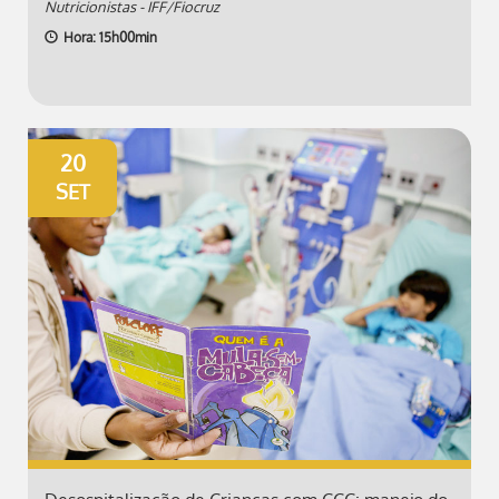
Nutricionistas - IFF/Fiocruz
Hora: 15h00min
20
SET