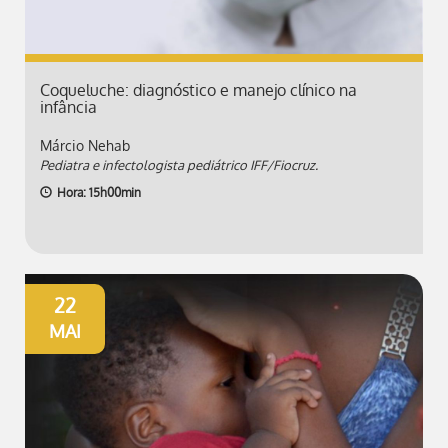
Coqueluche: diagnóstico e manejo clínico na
infância
Márcio Nehab
Pediatra e infectologista pediátrico IFF/Fiocruz.
Hora: 15h00min
22
MAI