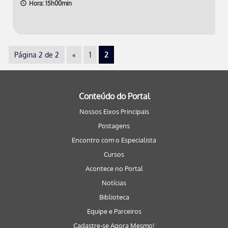
Hora: 15h00min
Página 2 de 2
«
1
2
Conteúdo do Portal
Nossos Eixos Principais
Postagens
Encontro com o Especialista
Cursos
Acontece no Portal
Notícias
Biblioteca
Equipe e Parceiros
Cadastre-se Agora Mesmo!