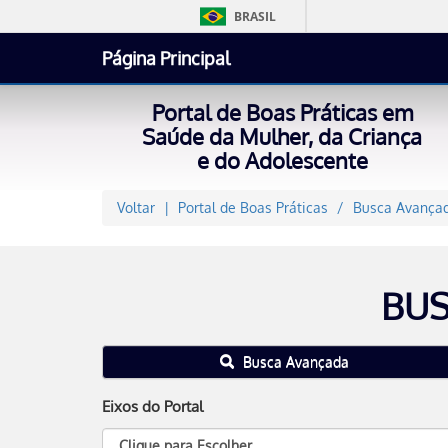
BRASIL
Página Principal
Portal de Boas Práticas em
Saúde da Mulher, da Criança
e do Adolescente
Voltar
Portal de Boas Práticas
Busca Avançad
BUS
Busca Avançada
Eixos do Portal