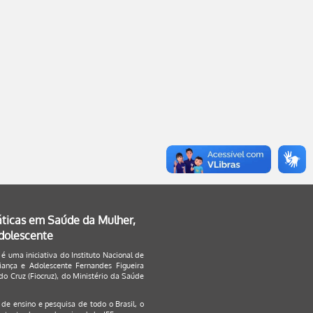
áticas em Saúde da Mulher,
Adolescente
 é uma iniciativa do Instituto Nacional de
ança e Adolescente Fernandes Figueira
o Cruz (Fiocruz), do Ministério da Saúde
s de ensino e pesquisa de todo o Brasil, o