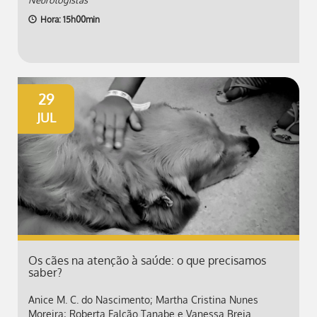
Hora: 15h00min
29
JUL
Os cães na atenção à saúde: o que precisamos
saber?
Anice M. C. do Nascimento; Martha Cristina Nunes
Moreira; Roberta Falcão Tanabe e Vanessa Breia