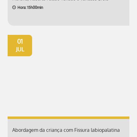
Hora: 15h00min
01
JUL
Abordagem da criança com Fissura labiopalatina