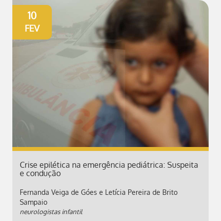
10
FEV
Crise epilética na emergência pediátrica: Suspeita
e condução
Fernanda Veiga de Góes e Letícia Pereira de Brito
Sampaio
neurologistas infantil