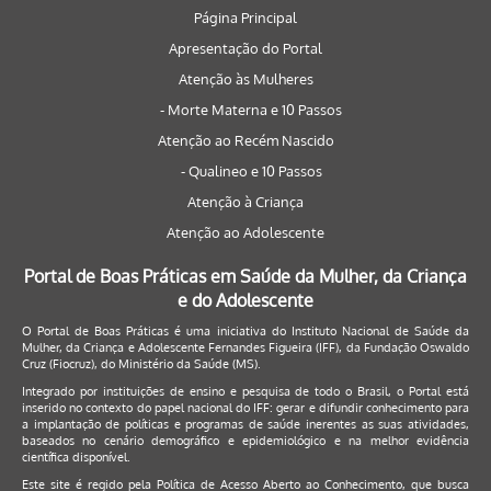
Página Principal
Apresentação do Portal
Atenção às Mulheres
- Morte Materna e 10 Passos
Atenção ao Recém Nascido
- Qualineo e 10 Passos
Atenção à Criança
Atenção ao Adolescente
Portal de Boas Práticas em Saúde da Mulher, da Criança
e do Adolescente
O Portal de Boas Práticas é uma iniciativa do Instituto Nacional de Saúde da
Mulher, da Criança e Adolescente Fernandes Figueira (IFF), da Fundação Oswaldo
Cruz (Fiocruz), do Ministério da Saúde (MS).
Integrado por instituições de ensino e pesquisa de todo o Brasil, o Portal está
inserido no contexto do papel nacional do IFF: gerar e difundir conhecimento para
a implantação de políticas e programas de saúde inerentes as suas atividades,
baseados no cenário demográfico e epidemiológico e na melhor evidência
científica disponível.
Este site é regido pela
Política de Acesso Aberto ao Conhecimento
, que busca