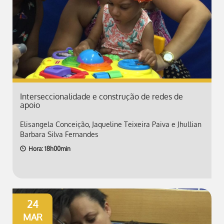
Interseccionalidade e construção de redes de
apoio
Elisangela Conceição, Jaqueline Teixeira Paiva e Jhullian
Barbara Silva Fernandes
Hora: 18h00min
24
MAR