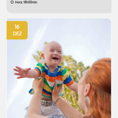
Hora: 18h00min
16
DEZ