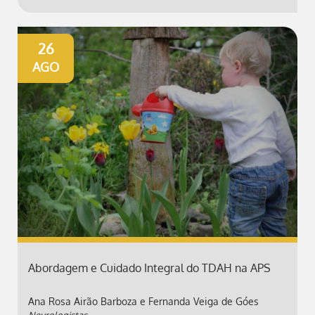
26
AGO
Abordagem e Cuidado Integral do TDAH na APS
Ana Rosa Airão Barboza e Fernanda Veiga de Góes
Neurologistas