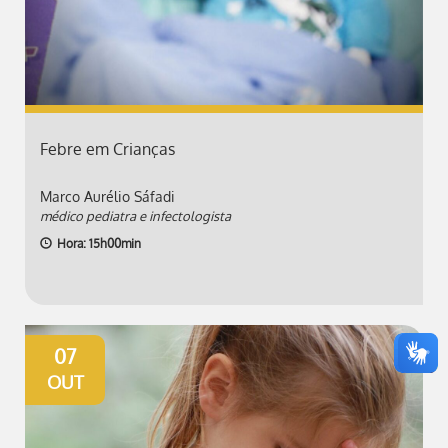
Febre em Crianças
Marco Aurélio Sáfadi
médico pediatra e infectologista
Hora: 15h00min
07
OUT