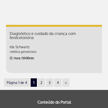
Diagnóstico e cuidado da criança com
fenilcetonúria
Ida Schwartz
médica geneticista
Hora: 15h00min
Página 1 de 4
1
2
3
4
»
Conteúdo do Portal