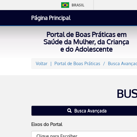
BRASIL
Página Principal
Portal de Boas Práticas em
Saúde da Mulher, da Criança
e do Adolescente
Voltar
Portal de Boas Práticas
Busca Avançad
BUS
Busca Avançada
Eixos do Portal