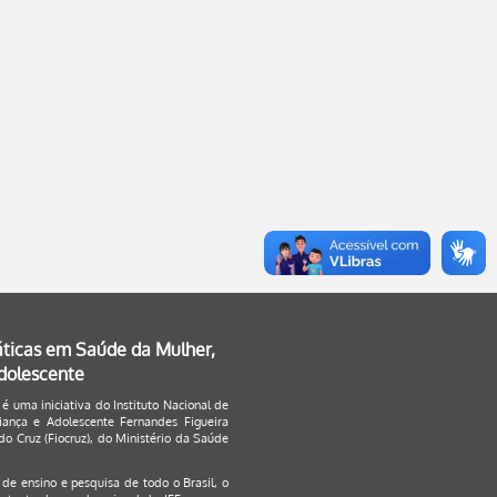
áticas em Saúde da Mulher,
Adolescente
 é uma iniciativa do Instituto Nacional de
ança e Adolescente Fernandes Figueira
o Cruz (Fiocruz), do Ministério da Saúde
s de ensino e pesquisa de todo o Brasil, o