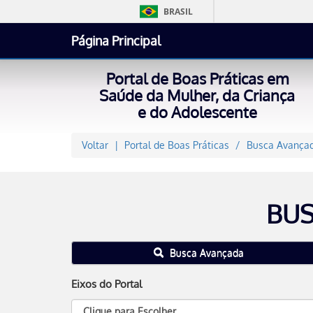
BRASIL
Página Principal
Portal de Boas Práticas em
Saúde da Mulher, da Criança
e do Adolescente
Voltar
Portal de Boas Práticas
Busca Avançad
BUS
Busca Avançada
Eixos do Portal