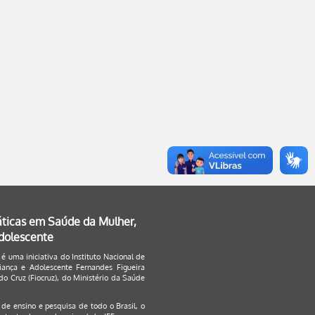
áticas em Saúde da Mulher,
Adolescente
 é uma iniciativa do Instituto Nacional de
ança e Adolescente Fernandes Figueira
o Cruz (Fiocruz), do Ministério da Saúde
s de ensino e pesquisa de todo o Brasil, o