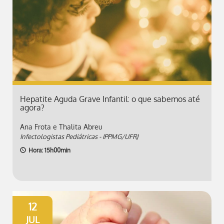
Hepatite Aguda Grave Infantil: o que sabemos até
agora?
Ana Frota e Thalita Abreu
Infectologistas Pediátricas - IPPMG/UFRJ
Hora: 15h00min
12
JUL