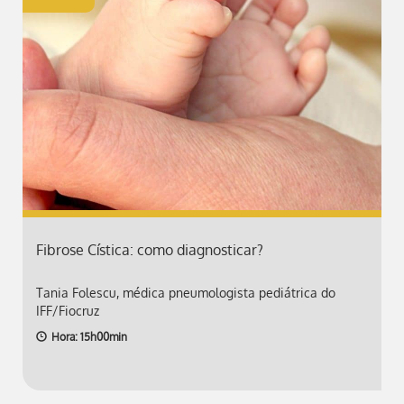
Fibrose Cística: como diagnosticar?
Tania Folescu, médica pneumologista pediátrica do
IFF/Fiocruz
Hora: 15h00min