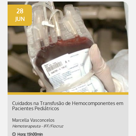
28
JUN
Cuidados na Transfusão de Hemocomponentes em
Pacientes Pediátricos
Marcella Vasconcelos
Hemoterapeuta - IFF/Fiocruz
Hora: 15h00min