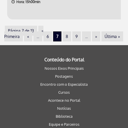
Hora: 15h00min
Página 7 de 13
«
Primeira
«
...
6
7
8
9
...
»
Última »
Conteúdo do Portal
Nossos Eixos Principais
Postagens
Encontro com o Especialista
Cursos
Acontece no Portal
Notícias
Biblioteca
Equipe e Parceiros