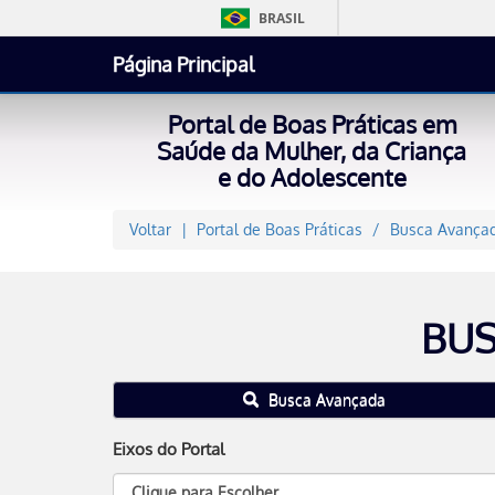
BRASIL
Página Principal
Portal de Boas Práticas em
Saúde da Mulher, da Criança
e do Adolescente
Voltar
Portal de Boas Práticas
Busca Avançad
BUS
Busca Avançada
Eixos do Portal