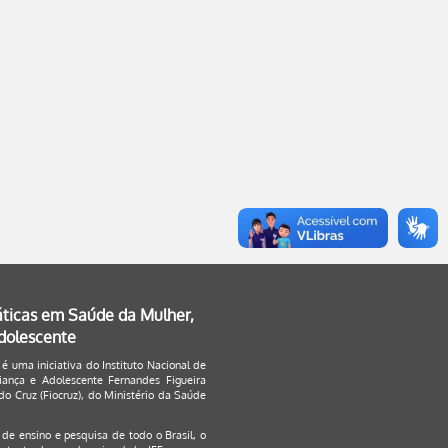
áticas em Saúde da Mulher,
Adolescente
 é uma iniciativa do Instituto Nacional de
ança e Adolescente Fernandes Figueira
o Cruz (Fiocruz), do Ministério da Saúde
s de ensino e pesquisa de todo o Brasil, o