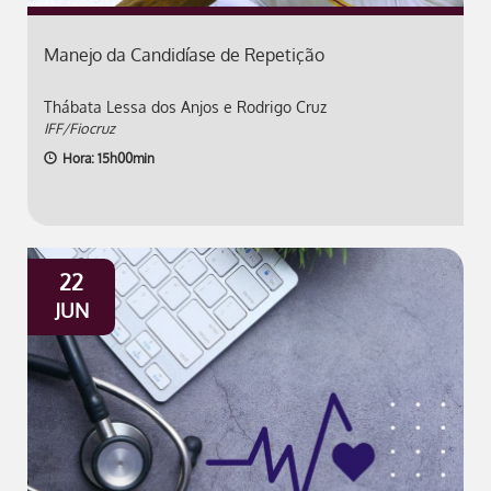
Manejo da Candidíase de Repetição
Thábata Lessa dos Anjos e Rodrigo Cruz
IFF/Fiocruz
Hora: 15h00min
22
JUN