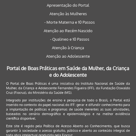
Apresentação do Portal
Atenção às Mulheres
- Morte Materna e 10 Passos
Atenção ao Recém Nascido
- Qualineo e 10 Passos
Atenção à Criança
Atenção ao Adolescente
Portal de Boas Práticas em Saúde da Mulher, da Criança
e do Adolescente
O Portal de Boas Práticas é uma iniciativa do Instituto Nacional de Saúde da
Mulher, da Criança e Adolescente Fernandes Figueira (IFF), da Fundação Oswaldo
Cruz (Fiocruz), do Ministério da Saúde (MS).
Integrado por instituições de ensino e pesquisa de todo o Brasil, o Portal está
inserido no contexto do papel nacional do IFF: gerar e difundir conhecimento para
a implantação de políticas e programas de saúde inerentes as suas atividades,
baseados no cenário demográfico e epidemiológico e na melhor evidência
científica disponível.
Este site é regido pela
Política de Acesso Aberto ao Conhecimento
, que busca
garantir à sociedade o acesso gratuito, público e aberto ao conteúdo integral de
toda obra intelectual produzida pela Fiocruz.