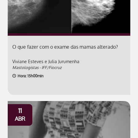
O que fazer com o exame das mamas alterado?
Viviane Esteves e Julia Jurumenha
Mastologistas - IFF/Fiocruz
Hora: 15h00min
11
ABR