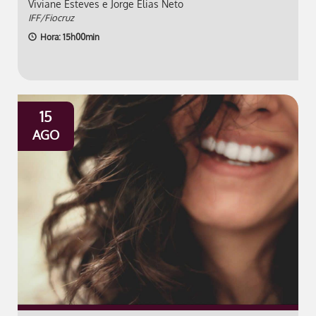
Viviane Esteves e Jorge Elias Neto
IFF/Fiocruz
Hora: 15h00min
15
AGO