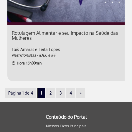
Rotulagem Alimentar e seu Impacto na Saúde das
Mulheres
Laís Amaral e Leila Lopes
Nutricionistas - IDEC e IFF
Hora: 15h00min
Página 1 de 4
1
2
3
4
»
Conteúdo do Portal
Nossos Eixos Principais