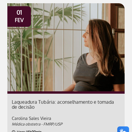
01
FEV
Laqueadura Tubária: aconselhamento e tomada
de decisão
Carolina Sales Vieira
Médica obstetra - FMRP/USP