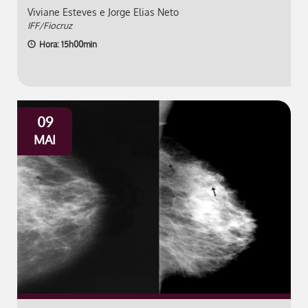
Viviane Esteves e Jorge Elias Neto
IFF/Fiocruz
Hora: 15h00min
09
MAI