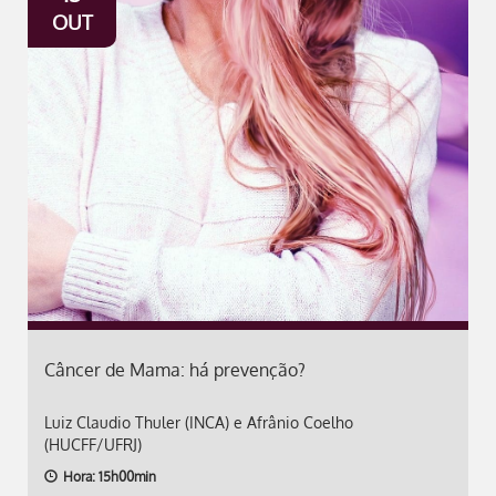
OUT
Câncer de Mama: há prevenção?
Luiz Claudio Thuler (INCA) e Afrânio Coelho
(HUCFF/UFRJ)
Hora: 15h00min