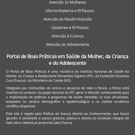
Atenção às Mulheres
- Morte Materna e 10 Passos
Atenção ao Recém Nascido
- Qualineo e 10 Passos
Atenção à Criança
Atenção ao Adolescente
Portal de Boas Práticas em Saúde da Mulher, da Criança
e do Adolescente
O Portal de Boas Práticas é uma iniciativa do Instituto Nacional de Saúde da
Mulher, da Criança e Adolescente Fernandes Figueira (IFF), da Fundação Oswaldo
Cruz (Fiocruz), do Ministério da Saúde (MS).
Integrado por instituições de ensino e pesquisa de todo o Brasil, o Portal está
inserido no contexto do papel nacional do IFF: gerar e difundir conhecimento para
a implantação de políticas e programas de saúde inerentes as suas atividades,
baseados no cenário demográfico e epidemiológico e na melhor evidência
científica disponível.
Este site é regido pela
Política de Acesso Aberto ao Conhecimento
, que busca
garantir à sociedade o acesso gratuito, público e aberto ao conteúdo integral de
toda obra intelectual produzida pela Fiocruz.