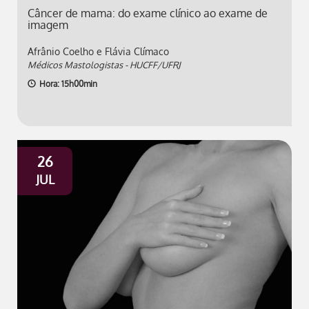
Câncer de mama: do exame clínico ao exame de
imagem
Afrânio Coelho e Flávia Clímaco
Médicos Mastologistas - HUCFF/UFRJ
Hora: 15h00min
26
JUL