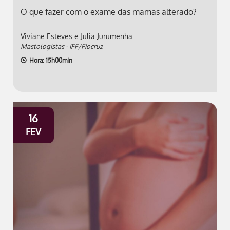
O que fazer com o exame das mamas alterado?
Viviane Esteves e Julia Jurumenha
Mastologistas - IFF/Fiocruz
Hora: 15h00min
16
FEV