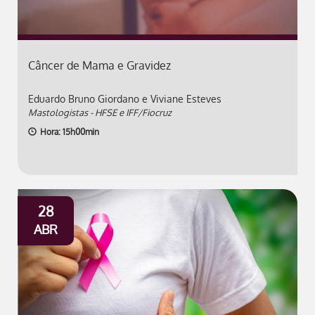
Câncer de Mama e Gravidez
Eduardo Bruno Giordano e Viviane Esteves
Mastologistas - HFSE e IFF/Fiocruz
Hora: 15h00min
28
ABR