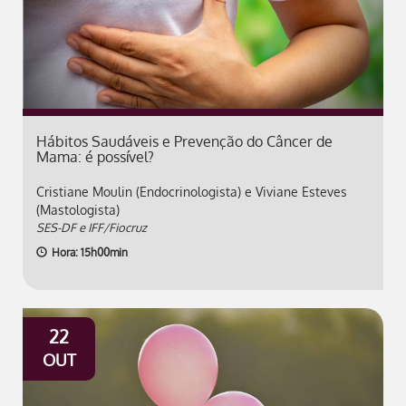
Hábitos Saudáveis e Prevenção do Câncer de
Mama: é possível?
Cristiane Moulin (Endocrinologista) e Viviane Esteves
(Mastologista)
SES-DF e IFF/Fiocruz
Hora: 15h00min
22
OUT