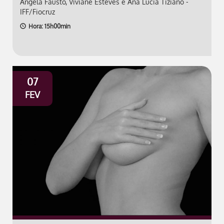
Angela Fausto, Viviane Esteves e Ana Lucia Tiziano -
IFF/Fiocruz
Hora: 15h00min
07
FEV