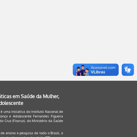
áticas em Saúde da Mulher,
Adolescente
 é uma iniciativa do Instituto Nacional de
ança e Adolescente Fernandes Figueira
o Cruz (Fiocruz), do Ministério da Saúde
s de ensino e pesquisa de todo o Brasil, o