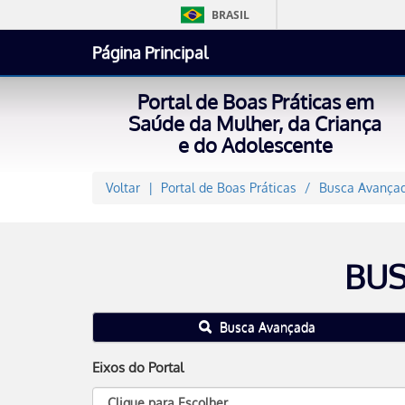
BRASIL
Página Principal
Portal de Boas Práticas em
Saúde da Mulher, da Criança
e do Adolescente
Voltar
Portal de Boas Práticas
Busca Avançad
BUS
Busca Avançada
Eixos do Portal