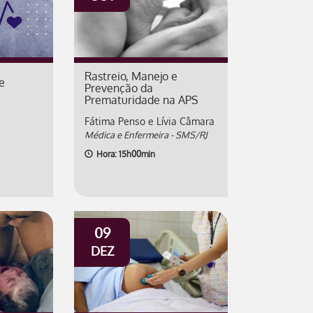
Rastreio, Manejo e
e
Prevenção da
Prematuridade na APS
Fátima Penso e Lívia Câmara
Médica e Enfermeira - SMS/RJ
Hora: 15h00min
09
DEZ