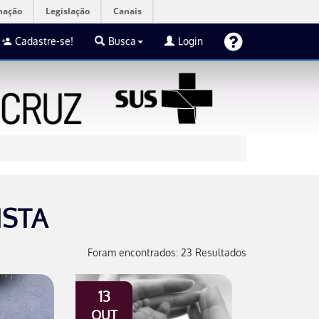
mação
Legislação
Canais
Cadastre-se!
Busca
Login
ISTA
Foram encontrados: 23 Resultados
13
OUT