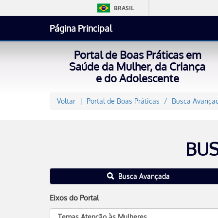
BRASIL
Página Principal
Portal de Boas Práticas em
Saúde da Mulher, da Criança
e do Adolescente
Voltar
Portal de Boas Práticas
Busca Avançad
BUS
Busca Avançada
Eixos do Portal