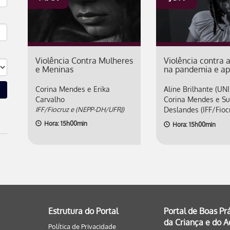
Violência Contra Mulheres
Violência contra 
e Meninas
na pandemia e ap
Corina Mendes e Erika
Aline Brilhante (UN
Carvalho
Corina Mendes e Su
IFF/Fiocruz e (NEPP-DH/UFRJ)
Deslandes (IFF/Fioc
Hora: 15h00min
Hora: 15h00min
Estrutura do Portal
Portal de Boas Pr
da Criança e do 
Política de Privacidade