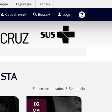
mação
Legislação
Canais
Cadastre-se!
Busca
Login
ISTA
Foram encontrados: 3 Resultados
02
MAI