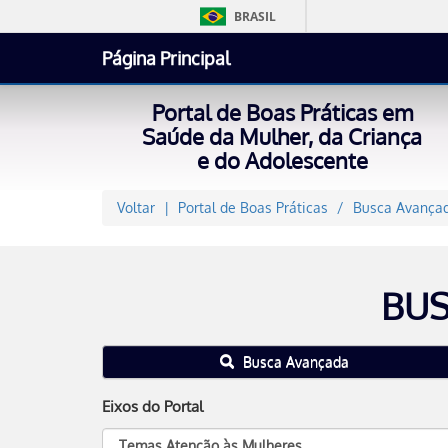
BRASIL
Página Principal
Portal de Boas Práticas em
Saúde da Mulher, da Criança
e do Adolescente
Voltar
Portal de Boas Práticas
Busca Avançad
BUS
Busca Avançada
Eixos do Portal