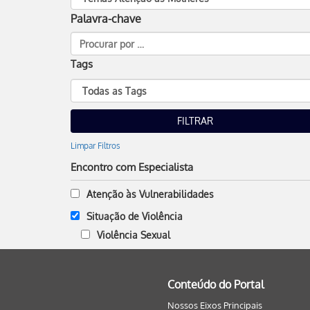
Palavra-chave
Tags
Limpar Filtros
Encontro com Especialista
Atenção às Vulnerabilidades
Situação de Violência
Violência Sexual
Conteúdo do Portal
Nossos Eixos Principais