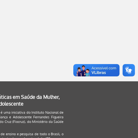
áticas em Saúde da Mulher,
Adolescente
 é uma iniciativa do Instituto Nacional de
ança e Adolescente Fernandes Figueira
o Cruz (Fiocruz), do Ministério da Saúde
s de ensino e pesquisa de todo o Brasil, o