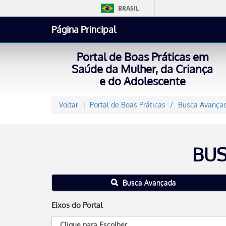
BRASIL
Página Principal
Portal de Boas Práticas em
Saúde da Mulher, da Criança
e do Adolescente
Voltar
Portal de Boas Práticas
Busca Avançad
BUS
Busca Avançada
Eixos do Portal