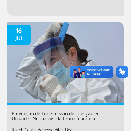
16
JUL
Prevenção de Transmissão de Infecção em
Unidades Neonatais: da teoria à prática
Roseli Calil e Vanessa Vilas-Boas