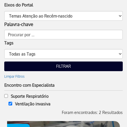
Eixos do Portal
Palavra-chave
Tags
Limpar Filtros
Encontro com Especialista
Suporte Respiratório
Ventilação invasiva
Foram encontrados: 2 Resultados