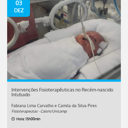
03
DEZ
Intervenções Fisioterapêuticas no Recém-nascido
Intubado
Fabiana Lima Carvalho e Camila da Silva Pires
Fisioterapeutas - Caism/Unicamp
Hora: 15h00min