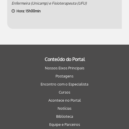
Enfermeira (Unicamp) e Fisioterapeuta (UFU)
Hora: 15h00min
Conteúdo do Portal
Nossos Eixos Principais
Postagens
Encontro com o Especialista
Cursos
Acontece no Portal
Notícias
Biblioteca
Equipe e Parceiros