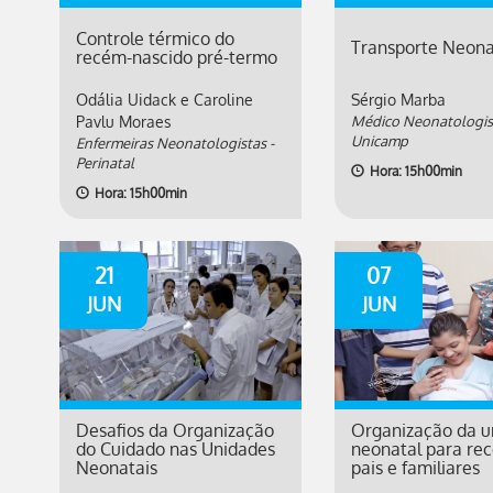
Controle térmico do
Transporte Neona
recém-nascido pré-termo
Odália Uidack e Caroline
Sérgio Marba
Pavlu Moraes
Médico Neonatologist
Unicamp
Enfermeiras Neonatologistas -
Perinatal
Hora: 15h00min
Hora: 15h00min
21
07
JUN
JUN
Desafios da Organização
Organização da u
do Cuidado nas Unidades
neonatal para re
Neonatais
pais e familiares