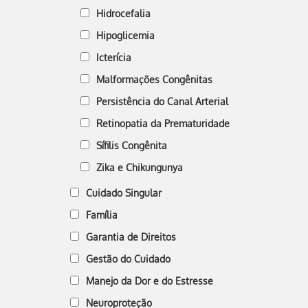
Hidrocefalia
Hipoglicemia
Icterícia
Malformações Congênitas
Persistência do Canal Arterial
Retinopatia da Prematuridade
Sífilis Congênita
Zika e Chikungunya
Cuidado Singular
Família
Garantia de Direitos
Gestão do Cuidado
Manejo da Dor e do Estresse
Neuroproteção