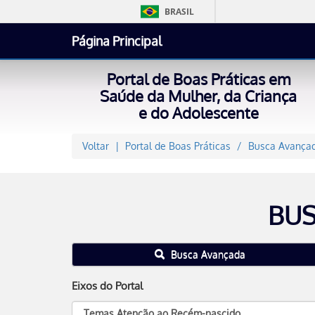
BRASIL
Página Principal
Portal de Boas Práticas em
Saúde da Mulher, da Criança
e do Adolescente
Voltar
Portal de Boas Práticas
Busca Avançad
BUS
Busca Avançada
Eixos do Portal