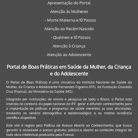
Apresentação do Portal
Atenção às Mulheres
- Morte Materna e 10 Passos
Atenção ao Recém Nascido
- Qualineo e 10 Passos
Atenção à Criança
Atenção ao Adolescente
Portal de Boas Práticas em Saúde da Mulher, da Criança
e do Adolescente
O Portal de Boas Práticas é uma iniciativa do Instituto Nacional de Saúde da
Mulher, da Criança e Adolescente Fernandes Figueira (IFF), da Fundação Oswaldo
Cruz (Fiocruz), do Ministério da Saúde (MS).
Integrado por instituições de ensino e pesquisa de todo o Brasil, o Portal está
inserido no contexto do papel nacional do IFF: gerar e difundir conhecimento para
a implantação de políticas e programas de saúde inerentes as suas atividades,
baseados no cenário demográfico e epidemiológico e na melhor evidência
científica disponível.
Este site é regido pela
Política de Acesso Aberto ao Conhecimento
, que busca
garantir à sociedade o acesso gratuito, público e aberto ao conteúdo integral de
toda obra intelectual produzida pela Fiocruz.