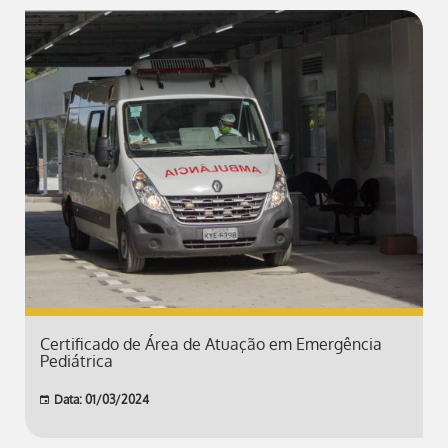
Certificado de Área de Atuação em Emergência
Pediátrica
Data: 01/03/2024