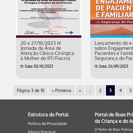
20 e 27/10/2023 IV
Lançamento do e
Jornada da Área de
sobre Engajamen
Atenção Clínico-Cirúrgica
Pacientes e Famil
à Mulher do IFF/Fiocruz
Segurança do Pac
Data: 02/10/2023
Data: 25/09/2023
Página 3 de 10
« Primeira
«
...
2
3
4
5
Estrutura do Portal
Portal de Boas Pr
da Criança e do 
Política de Privacidade
O Portal de Boas Práticas
Página Principal