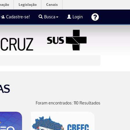
mação
Legislação
Canais
Cadastre-se!
Busca
Login
AS
Foram encontrados: 110 Resultados