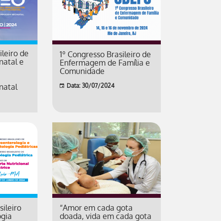
ileiro de
1º Congresso Brasileiro de
atal e
Enfermagem de Família e
Comunidade
natal
Data: 30/07/2024
ileiro
“Amor em cada gota
ogia
doada, vida em cada gota