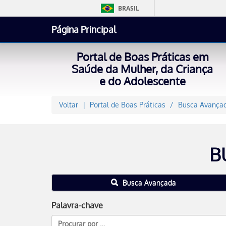
BRASIL
Página Principal
Portal de Boas Práticas em
Saúde da Mulher, da Criança
e do Adolescente
Voltar
Portal de Boas Práticas
Busca Avançad
B
Busca Avançada
Palavra-chave