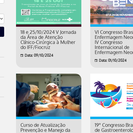
18 e 25/10/2024 V Jornada
VI Congresso Bras
da Área de Atenção
Enfermagem Neon
Clínico-Cirúrgica à Mulher
IV Congresso
do IFF/Fiocruz
Internacional de
Enfermagem Neo
Data: 09/10/2024
Data: 01/10/2024
Curso de Atualização
19° Congresso Bras
Prevenção e Manejo da
de Gastroenterol