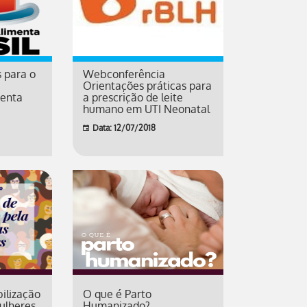
s para o
Webconferência
Orientações práticas para
enta
a prescrição de leite
humano em UTI Neonatal
Data: 12/07/2018
ilização
O que é Parto
ulheres
Humanizado?