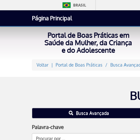
BRASIL
Página Principal
Portal de Boas Práticas em
Saúde da Mulher, da Criança
e do Adolescente
Voltar
Portal de Boas Práticas
Busca Avançad
B
Busca Avançada
Palavra-chave