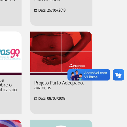
Data: 25/05/2018
 e
Projeto Parto Adequado:
obre o
avanços
áticas do
Data: 08/03/2018