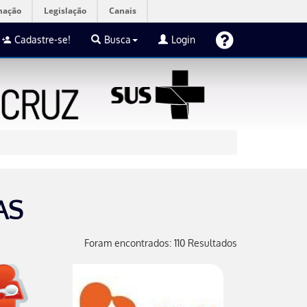
mação
Legislação
Canais
Cadastre-se!
Busca
Login
AS
Foram encontrados: 110 Resultados