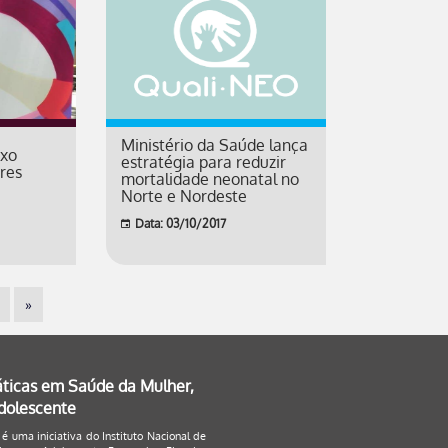
Ministério da Saúde lança
ixo
estratégia para reduzir
res
mortalidade neonatal no
Norte e Nordeste
Data: 03/10/2017
»
áticas em Saúde da Mulher,
Adolescente
 é uma iniciativa do Instituto Nacional de