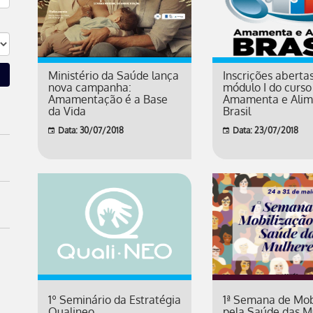
Ministério da Saúde lança
Inscrições aberta
nova campanha:
módulo I do curso
Amamentação é a Base
Amamenta e Alim
da Vida
Brasil
Data: 30/07/2018
Data: 23/07/2018
1º Seminário da Estratégia
1ª Semana de Mob
Qualineo
pela Saúde das M