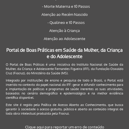
- Morte Materna e 10 Passos
Atenção ao Recém Nascido
- Qualineo e 10 Passos
Atenção à Criança
Atenção ao Adolescente
Portal de Boas Práticas em Saúde da Mulher, da Criança
e do Adolescente
O Portal de Boas Práticas é uma iniciativa do Instituto Nacional de Saúde da
Mulher, da Criança e Adolescente Fernandes Figueira (IFF), da Fundação Oswaldo
Cruz (Fiocruz), do Ministério da Saúde (MS).
Integrado por instituições de ensino e pesquisa de todo o Brasil, o Portal está
inserido no contexto do papel nacional do IFF: gerar e difundir conhecimento para
a implantação de políticas e programas de saúde inerentes as suas atividades,
baseados no cenário demográfico e epidemiológico e na melhor evidência
científica disponível.
Este site é regido pela
Política de Acesso Aberto ao Conhecimento
, que busca
garantir à sociedade o acesso gratuito, público e aberto ao conteúdo integral de
toda obra intelectual produzida pela Fiocruz.
Clique aqui para reportar um erro de conteúdo