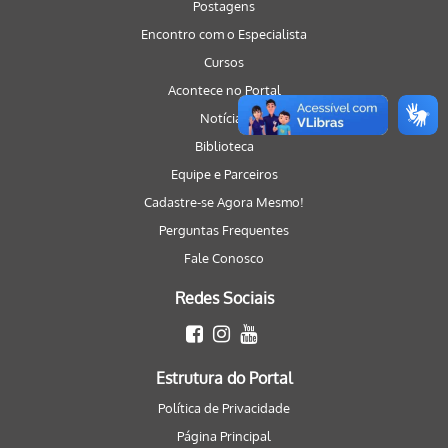
Postagens
Encontro com o Especialista
Cursos
Acontece no Portal
Notícias
Biblioteca
Equipe e Parceiros
Cadastre-se Agora Mesmo!
Perguntas Frequentes
Fale Conosco
Redes Sociais
Estrutura do Portal
Política de Privacidade
Página Principal