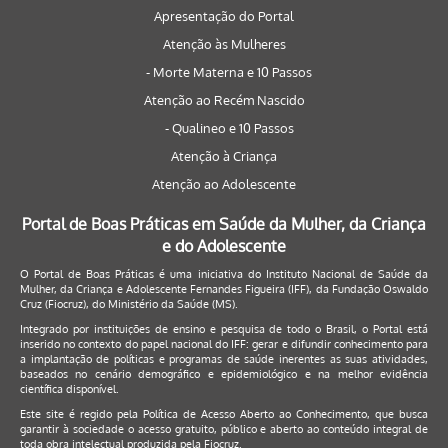
Apresentação do Portal
Atenção às Mulheres
- Morte Materna e 10 Passos
Atenção ao Recém Nascido
- Qualineo e 10 Passos
Atenção à Criança
Atenção ao Adolescente
Portal de Boas Práticas em Saúde da Mulher, da Criança
e do Adolescente
O Portal de Boas Práticas é uma iniciativa do Instituto Nacional de Saúde da
Mulher, da Criança e Adolescente Fernandes Figueira (IFF), da Fundação Oswaldo
Cruz (Fiocruz), do Ministério da Saúde (MS).
Integrado por instituições de ensino e pesquisa de todo o Brasil, o Portal está
inserido no contexto do papel nacional do IFF: gerar e difundir conhecimento para
a implantação de políticas e programas de saúde inerentes as suas atividades,
baseados no cenário demográfico e epidemiológico e na melhor evidência
científica disponível.
Este site é regido pela
Política de Acesso Aberto ao Conhecimento
, que busca
garantir à sociedade o acesso gratuito, público e aberto ao conteúdo integral de
toda obra intelectual produzida pela Fiocruz.