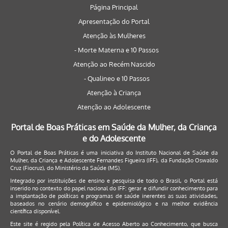
Página Principal
Apresentação do Portal
Atenção às Mulheres
- Morte Materna e 10 Passos
Atenção ao Recém Nascido
- Qualineo e 10 Passos
Atenção à Criança
Atenção ao Adolescente
Portal de Boas Práticas em Saúde da Mulher, da Criança
e do Adolescente
O Portal de Boas Práticas é uma iniciativa do Instituto Nacional de Saúde da
Mulher, da Criança e Adolescente Fernandes Figueira (IFF), da Fundação Oswaldo
Cruz (Fiocruz), do Ministério da Saúde (MS).
Integrado por instituições de ensino e pesquisa de todo o Brasil, o Portal está
inserido no contexto do papel nacional do IFF: gerar e difundir conhecimento para
a implantação de políticas e programas de saúde inerentes as suas atividades,
baseados no cenário demográfico e epidemiológico e na melhor evidência
científica disponível.
Este site é regido pela
Política de Acesso Aberto ao Conhecimento
, que busca