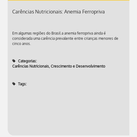
Carências Nutricionais: Anemia Ferropriva
Em algumas regiões do Brasil a anemia ferropriva ainda é
considerada uma carência prevalente entre crianças menores de
cinco anos.
Categorias:
Carências Nutricionais
,
Crescimento e Desenvolvimento
Tags: