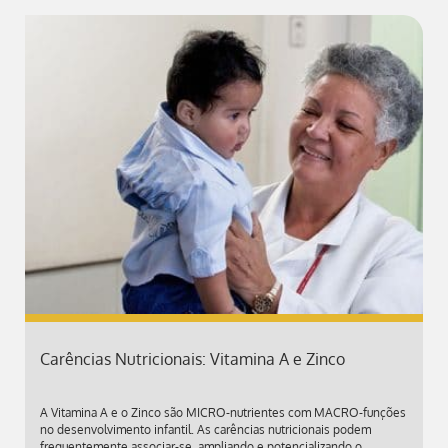
Carências Nutricionais: Vitamina A e Zinco
A Vitamina A e o Zinco são MICRO-nutrientes com MACRO-funções
no desenvolvimento infantil. As carências nutricionais podem
frequentemente associar-se, ampliando e potencializando o