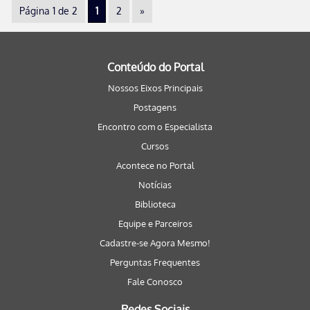
Página 1 de 2
1
2
»
Conteúdo do Portal
Nossos Eixos Principais
Postagens
Encontro com o Especialista
Cursos
Acontece no Portal
Notícias
Biblioteca
Equipe e Parceiros
Cadastre-se Agora Mesmo!
Perguntas Frequentes
Fale Conosco
Redes Sociais