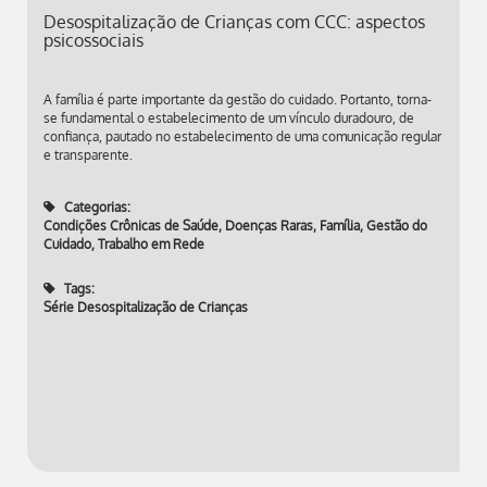
Desospitalização de Crianças com CCC: aspectos
psicossociais
A família é parte importante da gestão do cuidado. Portanto, torna-
se fundamental o estabelecimento de um vínculo duradouro, de
confiança, pautado no estabelecimento de uma comunicação regular
e transparente.
Categorias:
Condições Crônicas de Saúde
,
Doenças Raras
,
Família
,
Gestão do
Cuidado
,
Trabalho em Rede
Tags:
Série Desospitalização de Crianças