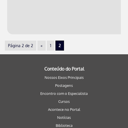
Página 2 de 2
«
1
2
Conteúdo do Portal
Nossos Eixos Principais
Postagens
Encontro com o Especialista
Cursos
Acontece no Portal
Notícias
Biblioteca