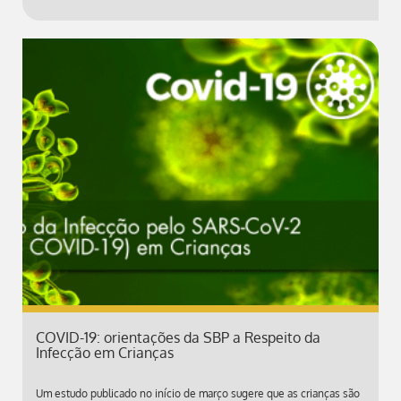
COVID-19: orientações da SBP a Respeito da
Infecção em Crianças
Um estudo publicado no início de março sugere que as crianças são