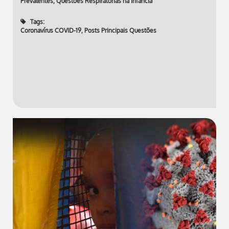
Prevalentes
,
Questões Respiratórias na Infância
Tags:
Coronavírus COVID-19
,
Posts Principais Questões