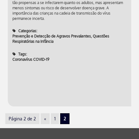
tão propensas a se infectarem quanto os adultos, mas apresentam
menos sintomas ou risco de desenvolver doença grave. A
importância das crianças na cadeia de transmissão do vírus
permanece incerta.
Categorias:
Prevenção e Detecção de Agravos Prevalentes
,
Questões
Respiratórias na Infância
Tags:
Coronavírus COVID-19
Página 2 de 2
«
1
2