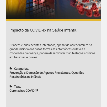
Impacto da COVID-19 na Saúde Infantil
Crianças e adolescentes infectados, apesar de apresentarem na
grande maioria dos casos formas assintomáticas ou leves e
moderadas da doença, podem desenvolver manifestações clínicas
exuberantes e graves.
Categorias:
Prevenção e Detecção de Agravos Prevalentes
,
Questões
Respiratórias na Infância
Tags:
Coronavírus COVID-19