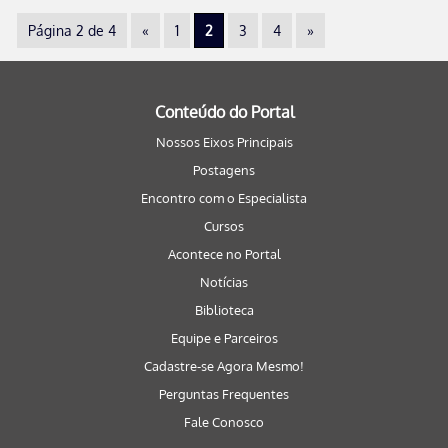
Página 2 de 4
«
1
2
3
4
»
Conteúdo do Portal
Nossos Eixos Principais
Postagens
Encontro com o Especialista
Cursos
Acontece no Portal
Notícias
Biblioteca
Equipe e Parceiros
Cadastre-se Agora Mesmo!
Perguntas Frequentes
Fale Conosco