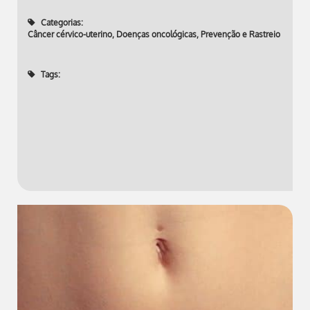
Categorias:
Câncer cérvico-uterino
,
Doenças oncológicas
,
Prevenção e Rastreio
Tags: