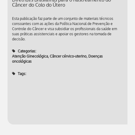
Câncer do Colo do Útero
Esta publicação faz parte de um conjunto de materiais técnicos
consoantes com as ações da Política Nacional de Prevenção e
Controle do Câncer e visa subsidiar os profissionais da saúde em
suas práticas assistenciais e apoiar os gestores na tomada de
decisão.
Categorias:
Atenção Ginecológica
,
Câncer cérvico-uterino
,
Doenças
oncológicas
Tags: