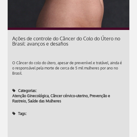
Ações de controle do Câncer do Colo do Útero no
Brasil: avanços e desafios
O Câncer do colo do útero, apesar de prevenível e tratável, ainda é
o responsável pela morte de cerca de 5 mil mulheres por ano no
Brasil.
Categorias:
Atenção Ginecológica
,
Câncer cérvico-uterino
,
Prevenção e
Rastreio
,
Saúde das Mulheres
Tags: