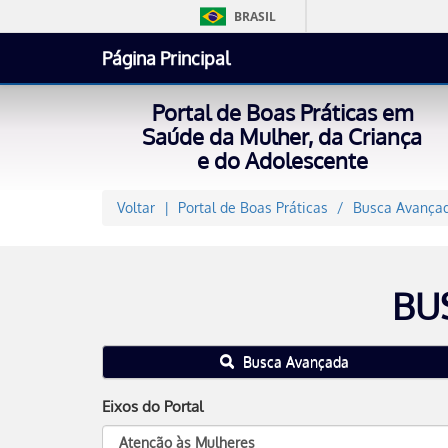
BRASIL
Página Principal
Portal de Boas Práticas em
Saúde da Mulher, da Criança
e do Adolescente
Voltar
Portal de Boas Práticas
Busca Avançad
BU
Busca Avançada
Eixos do Portal