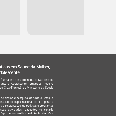
áticas em Saúde da Mulher,
Adolescente
 é uma iniciativa do Instituto Nacional de
ança e Adolescente Fernandes Figueira
o Cruz (Fiocruz), do Ministério da Saúde
s de ensino e pesquisa de todo o Brasil, o
ontexto do papel nacional do IFF: gerar e
a a implantação de políticas e programas
suas atividades, baseados no cenário
ógico e na melhor evidência científica