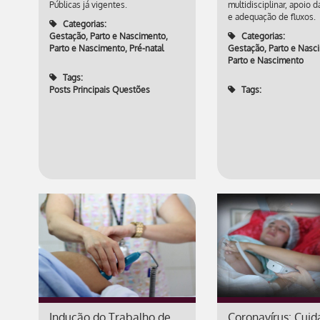
Públicas já vigentes.
multidisciplinar, apoio 
e adequação de fluxos.
Categorias:
Gestação, Parto e Nascimento
,
Categorias:
Parto e Nascimento
,
Pré-natal
Gestação, Parto e Nasc
Parto e Nascimento
Tags:
Posts Principais Questões
Tags:
Indução do Trabalho de
Coronavírus: Cui