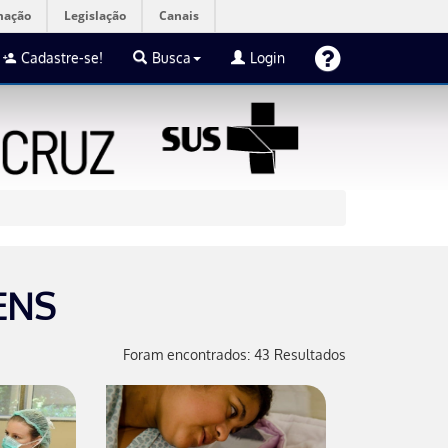
mação
Legislação
Canais
Cadastre-se!
Busca
Login
ENS
Foram encontrados: 43 Resultados