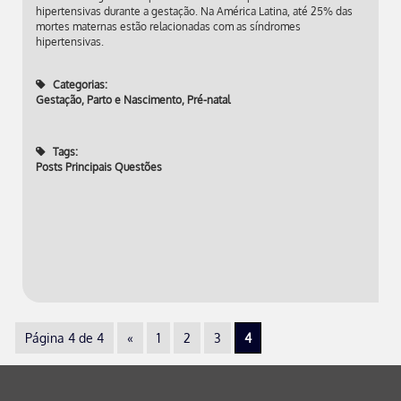
hipertensivas durante a gestação. Na América Latina, até 25% das
mortes maternas estão relacionadas com as síndromes
hipertensivas.
Categorias:
Gestação, Parto e Nascimento
,
Pré-natal
Tags:
Posts Principais Questões
Página 4 de 4
«
1
2
3
4