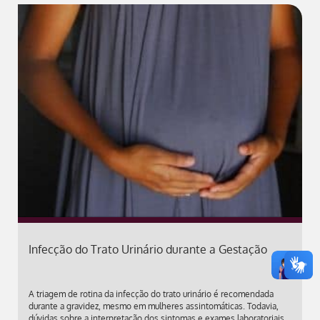
Infecção do Trato Urinário durante a Gestação
A triagem de rotina da infecção do trato urinário é recomendada
durante a gravidez, mesmo em mulheres assintomáticas. Todavia,
dúvidas sobre a interpretação dos sintomas e exames laboratoriais