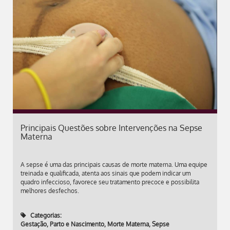
Principais Questões sobre Intervenções na Sepse
Materna
A sepse é uma das principais causas de morte materna. Uma equipe
treinada e qualificada, atenta aos sinais que podem indicar um
quadro infeccioso, favorece seu tratamento precoce e possibilita
melhores desfechos.
Categorias:
Gestação, Parto e Nascimento
,
Morte Materna
,
Sepse