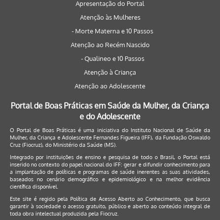
Apresentação do Portal
Atenção às Mulheres
- Morte Materna e 10 Passos
Atenção ao Recém Nascido
- Qualineo e 10 Passos
Atenção à Criança
Atenção ao Adolescente
Portal de Boas Práticas em Saúde da Mulher, da Criança
e do Adolescente
O Portal de Boas Práticas é uma iniciativa do Instituto Nacional de Saúde da
Mulher, da Criança e Adolescente Fernandes Figueira (IFF), da Fundação Oswaldo
Cruz (Fiocruz), do Ministério da Saúde (MS).
Integrado por instituições de ensino e pesquisa de todo o Brasil, o Portal está
inserido no contexto do papel nacional do IFF: gerar e difundir conhecimento para
a implantação de políticas e programas de saúde inerentes as suas atividades,
baseados no cenário demográfico e epidemiológico e na melhor evidência
científica disponível.
Este site é regido pela
Política de Acesso Aberto ao Conhecimento
, que busca
garantir à sociedade o acesso gratuito, público e aberto ao conteúdo integral de
toda obra intelectual produzida pela Fiocruz.