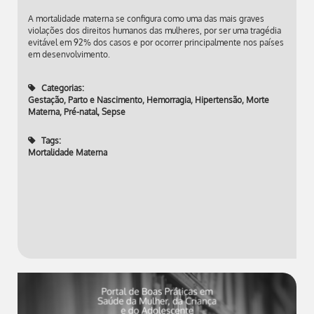
A mortalidade materna se configura como uma das mais graves
violações dos direitos humanos das mulheres, por ser uma tragédia
evitável em 92% dos casos e por ocorrer principalmente nos países
em desenvolvimento.
Categorias:
Gestação, Parto e Nascimento
,
Hemorragia
,
Hipertensão
,
Morte
Materna
,
Pré-natal
,
Sepse
Tags:
Mortalidade Materna