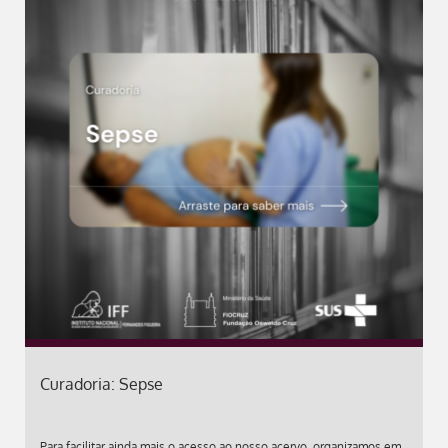
Curadoria: Sepse
Para facilitar ainda mais o acesso ao nosso acervo, organizamos em