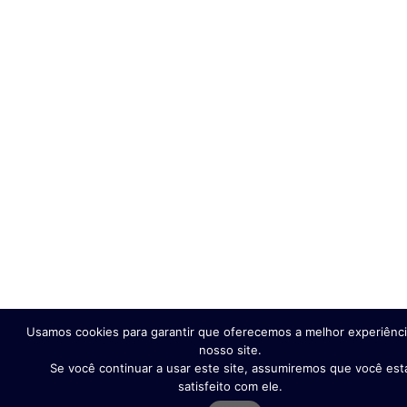
Usamos cookies para garantir que oferecemos a melhor experiênc
nosso site.
Se você continuar a usar este site, assumiremos que você est
satisfeito com ele.