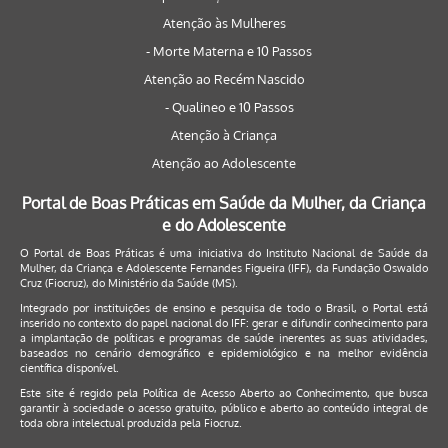
Atenção às Mulheres
- Morte Materna e 10 Passos
Atenção ao Recém Nascido
- Qualineo e 10 Passos
Atenção à Criança
Atenção ao Adolescente
Portal de Boas Práticas em Saúde da Mulher, da Criança
e do Adolescente
O Portal de Boas Práticas é uma iniciativa do Instituto Nacional de Saúde da
Mulher, da Criança e Adolescente Fernandes Figueira (IFF), da Fundação Oswaldo
Cruz (Fiocruz), do Ministério da Saúde (MS).
Integrado por instituições de ensino e pesquisa de todo o Brasil, o Portal está
inserido no contexto do papel nacional do IFF: gerar e difundir conhecimento para
a implantação de políticas e programas de saúde inerentes as suas atividades,
baseados no cenário demográfico e epidemiológico e na melhor evidência
científica disponível.
Este site é regido pela
Política de Acesso Aberto ao Conhecimento
, que busca
garantir à sociedade o acesso gratuito, público e aberto ao conteúdo integral de
toda obra intelectual produzida pela Fiocruz.