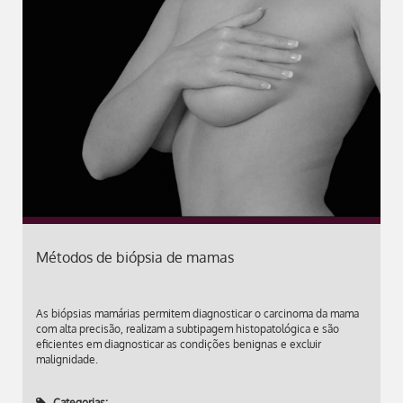
Métodos de biópsia de mamas
As biópsias mamárias permitem diagnosticar o carcinoma da mama
com alta precisão, realizam a subtipagem histopatológica e são
eficientes em diagnosticar as condições benignas e excluir
malignidade.
Categorias: