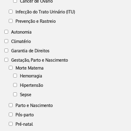
Câncer de Ovário
Infecção do Trato Urinário (ITU)
Prevenção e Rastreio
Autonomia
Climatério
Garantia de Direitos
Gestação, Parto e Nascimento
Morte Materna
Hemorragia
Hipertensão
Sepse
Parto e Nascimento
Pós-parto
Pré-natal