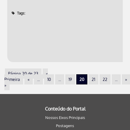
Tags:
Página 20 de 23
«
Primeira
«
...
10
...
19
20
21
22
...
»
»
Conteúdo do Portal
Nossos Eixos Principais
Postagens