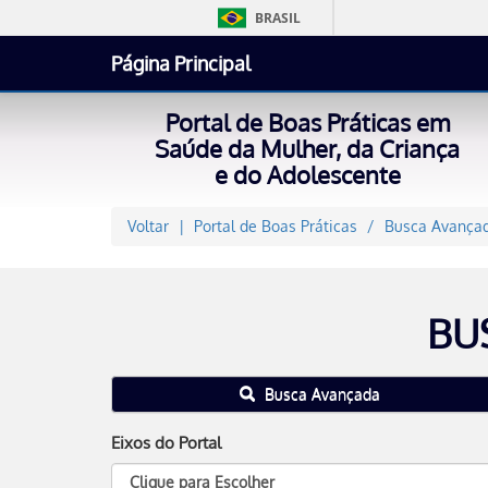
BRASIL
Página Principal
Portal de Boas Práticas em
Saúde da Mulher, da Criança
e do Adolescente
Voltar
Portal de Boas Práticas
Busca Avançad
BU
Busca Avançada
Eixos do Portal