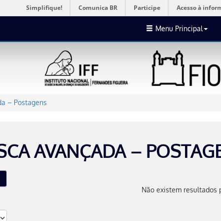
Simplifique!
Comunica BR
Participe
Acesso à infor
Menu Principal
a – Postagens
SCA AVANÇADA – POSTAG
Não existem resultados 