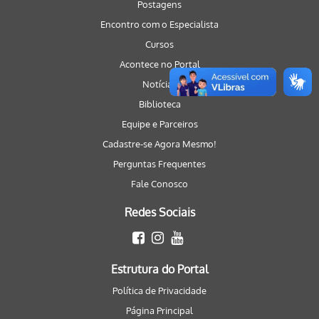
Postagens
Encontro com o Especialista
Cursos
Acontece no Portal
Notícias
Biblioteca
Equipe e Parceiros
Cadastre-se Agora Mesmo!
Perguntas Frequentes
Fale Conosco
Redes Sociais
Estrutura do Portal
Política de Privacidade
Página Principal