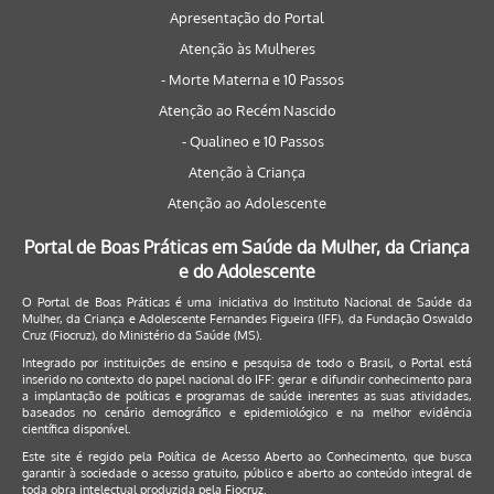
Apresentação do Portal
Atenção às Mulheres
- Morte Materna e 10 Passos
Atenção ao Recém Nascido
- Qualineo e 10 Passos
Atenção à Criança
Atenção ao Adolescente
Portal de Boas Práticas em Saúde da Mulher, da Criança
e do Adolescente
O Portal de Boas Práticas é uma iniciativa do Instituto Nacional de Saúde da
Mulher, da Criança e Adolescente Fernandes Figueira (IFF), da Fundação Oswaldo
Cruz (Fiocruz), do Ministério da Saúde (MS).
Integrado por instituições de ensino e pesquisa de todo o Brasil, o Portal está
inserido no contexto do papel nacional do IFF: gerar e difundir conhecimento para
a implantação de políticas e programas de saúde inerentes as suas atividades,
baseados no cenário demográfico e epidemiológico e na melhor evidência
científica disponível.
Este site é regido pela
Política de Acesso Aberto ao Conhecimento
, que busca
garantir à sociedade o acesso gratuito, público e aberto ao conteúdo integral de
toda obra intelectual produzida pela Fiocruz.