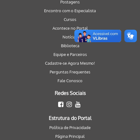
Postagens
Encontro com o Especialista
Cursos
Acontece no Portal
Notícias
Biblioteca
Equipe e Parceiros
Cadastre-se Agora Mesmo!
Perguntas Frequentes
Fale Conosco
Redes Sociais
Estrutura do Portal
Política de Privacidade
Página Principal