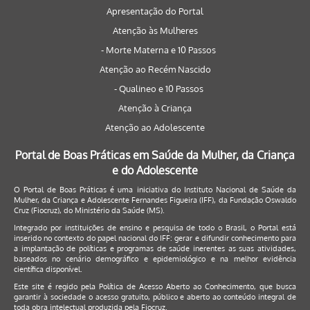
Apresentação do Portal
Atenção às Mulheres
- Morte Materna e 10 Passos
Atenção ao Recém Nascido
- Qualineo e 10 Passos
Atenção à Criança
Atenção ao Adolescente
Portal de Boas Práticas em Saúde da Mulher, da Criança
e do Adolescente
O Portal de Boas Práticas é uma iniciativa do Instituto Nacional de Saúde da
Mulher, da Criança e Adolescente Fernandes Figueira (IFF), da Fundação Oswaldo
Cruz (Fiocruz), do Ministério da Saúde (MS).
Integrado por instituições de ensino e pesquisa de todo o Brasil, o Portal está
inserido no contexto do papel nacional do IFF: gerar e difundir conhecimento para
a implantação de políticas e programas de saúde inerentes as suas atividades,
baseados no cenário demográfico e epidemiológico e na melhor evidência
científica disponível.
Este site é regido pela
Política de Acesso Aberto ao Conhecimento
, que busca
garantir à sociedade o acesso gratuito, público e aberto ao conteúdo integral de
toda obra intelectual produzida pela Fiocruz.