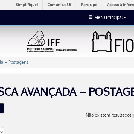
Simplifique!
Comunica BR
Participe
Acesso à infor
Menu Principal
a – Postagens
SCA AVANÇADA – POSTAG
Não existem resultados 