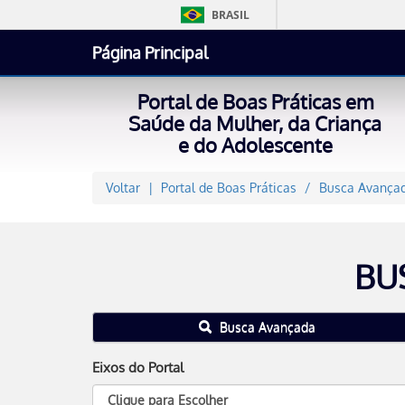
BRASIL
Página Principal
Portal de Boas Práticas em
Saúde da Mulher, da Criança
e do Adolescente
Voltar
Portal de Boas Práticas
Busca Avançad
BU
Busca Avançada
Eixos do Portal