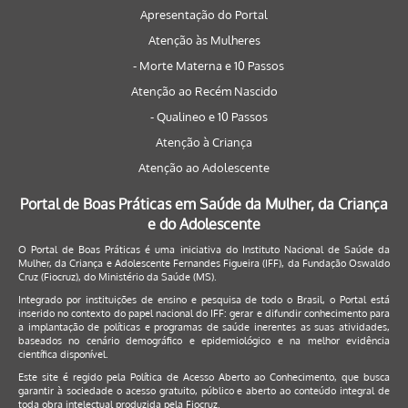
Apresentação do Portal
Atenção às Mulheres
- Morte Materna e 10 Passos
Atenção ao Recém Nascido
- Qualineo e 10 Passos
Atenção à Criança
Atenção ao Adolescente
Portal de Boas Práticas em Saúde da Mulher, da Criança
e do Adolescente
O Portal de Boas Práticas é uma iniciativa do Instituto Nacional de Saúde da
Mulher, da Criança e Adolescente Fernandes Figueira (IFF), da Fundação Oswaldo
Cruz (Fiocruz), do Ministério da Saúde (MS).
Integrado por instituições de ensino e pesquisa de todo o Brasil, o Portal está
inserido no contexto do papel nacional do IFF: gerar e difundir conhecimento para
a implantação de políticas e programas de saúde inerentes as suas atividades,
baseados no cenário demográfico e epidemiológico e na melhor evidência
científica disponível.
Este site é regido pela
Política de Acesso Aberto ao Conhecimento
, que busca
garantir à sociedade o acesso gratuito, público e aberto ao conteúdo integral de
toda obra intelectual produzida pela Fiocruz.