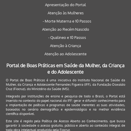
Apresentação do Portal
Atenção às Mulheres
- Morte Materna e 10 Passos
Atenção ao Recém Nascido
- Qualineo e 10 Passos
Atenção à Criança
Atenção ao Adolescente
Portal de Boas Práticas em Saúde da Mulher, da Criança
e do Adolescente
O Portal de Boas Práticas é uma iniciativa do Instituto Nacional de Saúde da
Mulher, da Criança e Adolescente Fernandes Figueira (IFF), da Fundação Oswaldo
Cruz (Fiocruz), do Ministério da Saúde (MS).
Integrado por instituições de ensino e pesquisa de todo o Brasil, o Portal está
inserido no contexto do papel nacional do IFF: gerar e difundir conhecimento para
a implantação de políticas e programas de saúde inerentes as suas atividades,
baseados no cenário demográfico e epidemiológico e na melhor evidência
científica disponível.
Este site é regido pela
Política de Acesso Aberto ao Conhecimento
, que busca
garantir à sociedade o acesso gratuito, público e aberto ao conteúdo integral de
toda obra intelectual produzida pela Fiocruz.