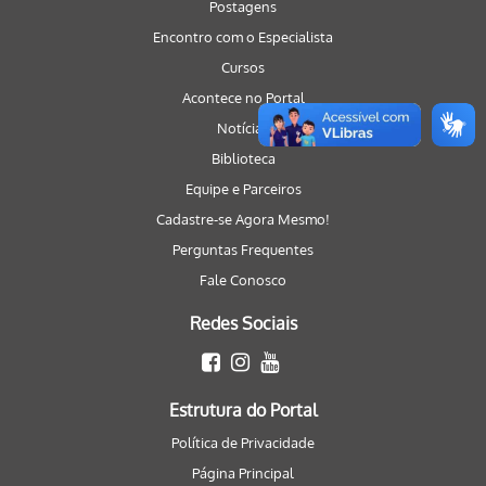
Postagens
Encontro com o Especialista
Cursos
Acontece no Portal
Notícias
Biblioteca
Equipe e Parceiros
Cadastre-se Agora Mesmo!
Perguntas Frequentes
Fale Conosco
Redes Sociais
Estrutura do Portal
Política de Privacidade
Página Principal