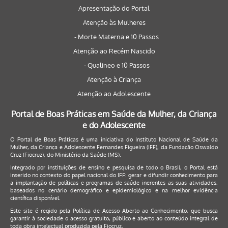
Apresentação do Portal
Atenção às Mulheres
- Morte Materna e 10 Passos
Atenção ao Recém Nascido
- Qualineo e 10 Passos
Atenção à Criança
Atenção ao Adolescente
Portal de Boas Práticas em Saúde da Mulher, da Criança
e do Adolescente
O Portal de Boas Práticas é uma iniciativa do Instituto Nacional de Saúde da
Mulher, da Criança e Adolescente Fernandes Figueira (IFF), da Fundação Oswaldo
Cruz (Fiocruz), do Ministério da Saúde (MS).
Integrado por instituições de ensino e pesquisa de todo o Brasil, o Portal está
inserido no contexto do papel nacional do IFF: gerar e difundir conhecimento para
a implantação de políticas e programas de saúde inerentes as suas atividades,
baseados no cenário demográfico e epidemiológico e na melhor evidência
científica disponível.
Este site é regido pela
Política de Acesso Aberto ao Conhecimento
, que busca
garantir à sociedade o acesso gratuito, público e aberto ao conteúdo integral de
toda obra intelectual produzida pela Fiocruz.