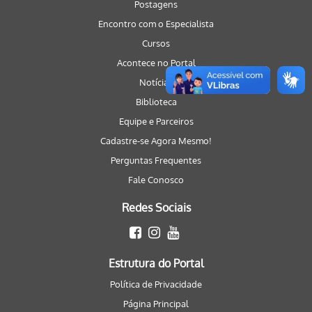
Postagens
Encontro com o Especialista
Cursos
Acontece no Portal
Notícias
Biblioteca
Equipe e Parceiros
Cadastre-se Agora Mesmo!
Perguntas Frequentes
Fale Conosco
Redes Sociais
Estrutura do Portal
Política de Privacidade
Página Principal