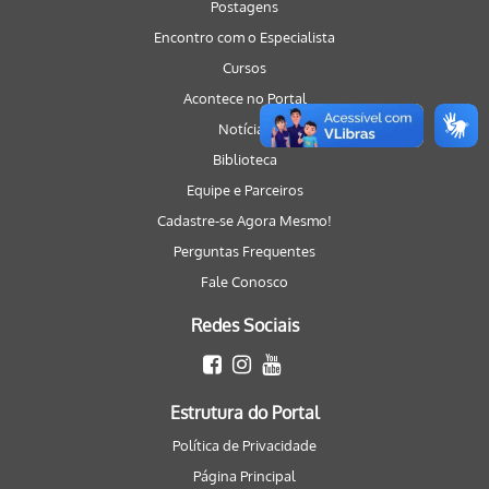
Postagens
Encontro com o Especialista
Cursos
Acontece no Portal
Notícias
Biblioteca
Equipe e Parceiros
Cadastre-se Agora Mesmo!
Perguntas Frequentes
Fale Conosco
Redes Sociais
Estrutura do Portal
Política de Privacidade
Página Principal