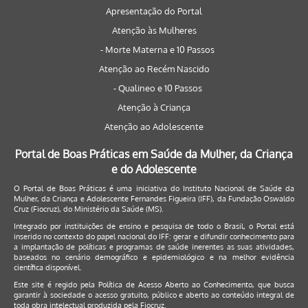
Apresentação do Portal
Atenção às Mulheres
- Morte Materna e 10 Passos
Atenção ao Recém Nascido
- Qualineo e 10 Passos
Atenção à Criança
Atenção ao Adolescente
Portal de Boas Práticas em Saúde da Mulher, da Criança
e do Adolescente
O Portal de Boas Práticas é uma iniciativa do Instituto Nacional de Saúde da
Mulher, da Criança e Adolescente Fernandes Figueira (IFF), da Fundação Oswaldo
Cruz (Fiocruz), do Ministério da Saúde (MS).
Integrado por instituições de ensino e pesquisa de todo o Brasil, o Portal está
inserido no contexto do papel nacional do IFF: gerar e difundir conhecimento para
a implantação de políticas e programas de saúde inerentes as suas atividades,
baseados no cenário demográfico e epidemiológico e na melhor evidência
científica disponível.
Este site é regido pela
Política de Acesso Aberto ao Conhecimento
, que busca
garantir à sociedade o acesso gratuito, público e aberto ao conteúdo integral de
toda obra intelectual produzida pela Fiocruz.